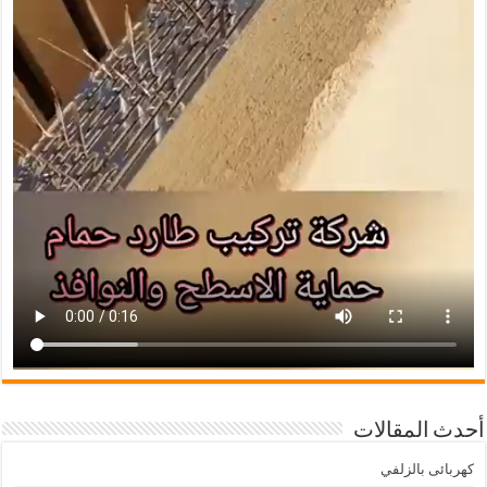
أحدث المقالات
كهربائى بالزلفي