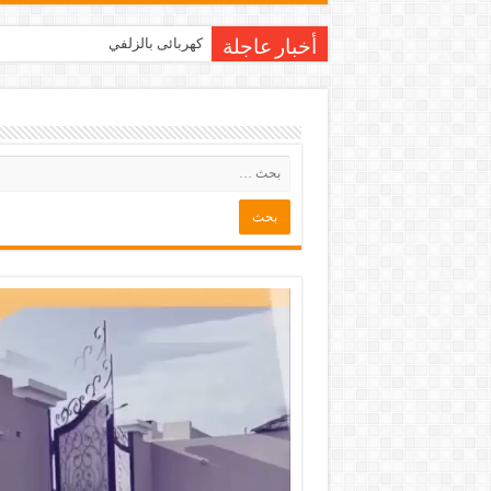
كهربائى بالزلفي
أخبار عاجلة