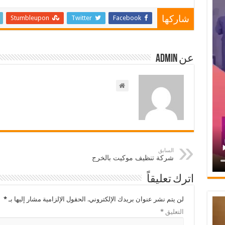
Stumbleupon
Twitter
Facebook
شاركها
عن admin
السابق
شركة تنظيف موكيت بالخرج
اترك تعليقاً
لن يتم نشر عنوان بريدك الإلكتروني.
الحقول الإلزامية مشار إليها بـ
*
التعليق
*