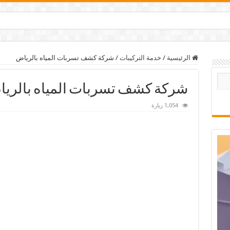
الرئيسية
/
خدمة التركيبات
/
شركة كشف تسربات المياه بالرياض
شركة كشف تسربات المياه بالري
1,054 زيارة