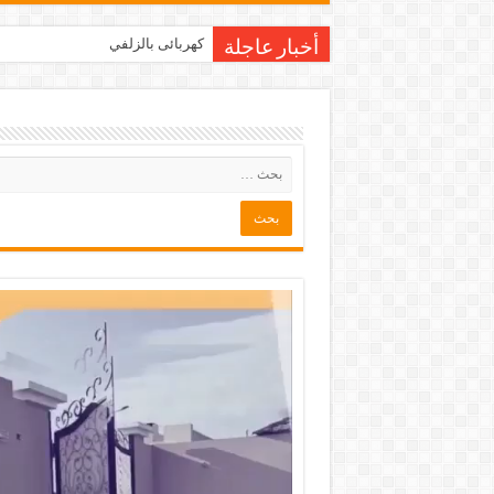
كهربائى بالزلفي
أخبار عاجلة