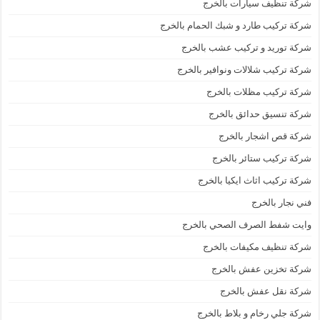
شركة تنظيف سيارات بالخرج
شركة تركيب طارد و شبك الحمام بالخرج
شركة توريد و تركيب عشب بالخرج
شركة تركيب شلالات ونوافير بالخرج
شركة تركيب مظلات بالخرج
شركة تنسيق حدائق بالخرج
شركة قص اشجار بالخرج
شركة تركيب ستائر بالخرج
شركة تركيب اثاث ايكيا بالخرج
فني نجار بالخرج
وايت شفط الصرف الصحي بالخرج
شركة تنظيف مكيفات بالخرج
شركة تخزين عفش بالخرج
شركة نقل عفش بالخرج
شركة جلي رخام و بلاط بالخرج