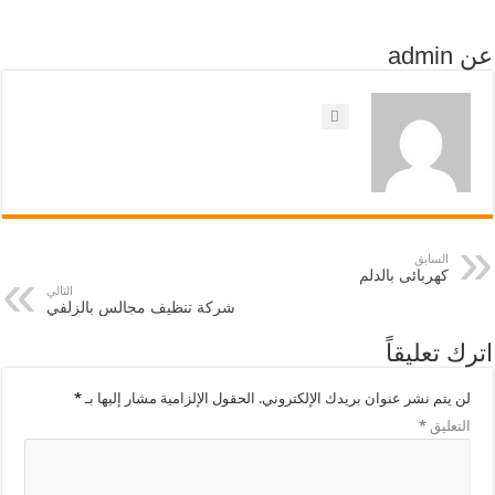
عن admin
السابق
كهربائى بالدلم
التالي
شركة تنظيف مجالس بالزلفي
اترك تعليقاً
لن يتم نشر عنوان بريدك الإلكتروني.
الحقول الإلزامية مشار إليها بـ
*
التعليق
*