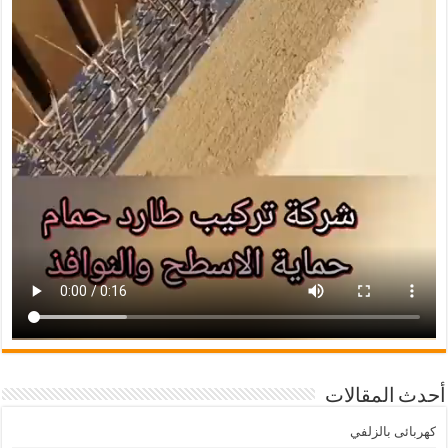
أحدث المقالات
كهربائى بالزلفي