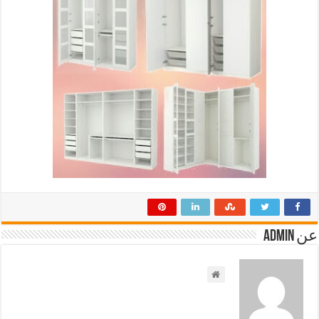
عن admin